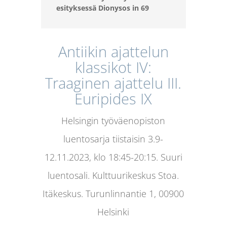
esityksessä Dionysos in 69
Antiikin ajattelun
klassikot IV:
Traaginen ajattelu III.
Euripides IX
Helsingin työväenopiston
luentosarja tiistaisin 3.9-
12.11.2023, klo 18:45-20:15.
Suuri
luentosali. Kulttuurikeskus Stoa.
Itäkeskus.
Turunlinnantie 1, 00900
Helsinki