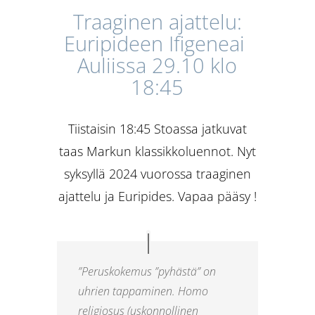
Traaginen ajattelu:
Euripideen Ifigeneai
Auliissa 29.10 klo
18:45
Tiistaisin 18:45 Stoassa jatkuvat
taas Markun klassikkoluennot. Nyt
syksyllä 2024 vuorossa traaginen
ajattelu ja Euripides. Vapaa pääsy !
”Peruskokemus ”pyhästä” on
uhrien tappaminen. Homo
religiosus
(uskonnollinen