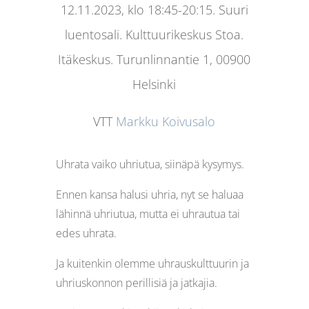
12.11.2023, klo 18:45-20:15.
Suuri
luentosali. Kulttuurikeskus Stoa.
Itäkeskus.
Turunlinnantie 1, 00900
Helsinki
VTT
Markku Koivusalo
Uhrata vaiko uhriutua, siinäpä kysymys.
Ennen kansa halusi uhria, nyt se haluaa
lähinnä uhriutua, mutta ei uhrautua tai
edes uhrata.
Ja kuitenkin olemme uhrauskulttuurin ja
uhriuskonnon perillisiä ja jatkajia.