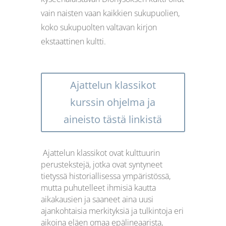
vain naisten vaan kaikkien sukupuolien,
koko sukupuolten valtavan kirjon
ekstaattinen kultti.
Ajattelun klassikot
kurssin ohjelma ja
aineisto tästä linkistä
Ajattelun klassikot ovat kulttuurin
perustekstejä, jotka ovat syntyneet
tietyssä historiallisessa ympäristössä,
mutta puhutelleet ihmisiä kautta
aikakausien ja saaneet aina uusi
ajankohtaisia merkityksiä ja tulkintoja eri
aikoina eläen omaa epälineaarista,