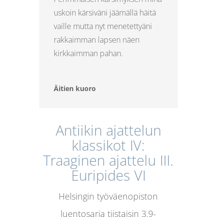
uskoin kärsiväni jäämällä häitä
vaille mutta nyt menetettyäni
rakkaimman lapsen näen
kirkkaimman pahan.
Äitien kuoro
Antiikin ajattelun
klassikot IV:
Traaginen ajattelu III.
Euripides VI
Helsingin työväenopiston
luentosarja tiistaisin 3.9-