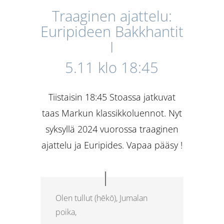
Traaginen ajattelu:
Euripideen Bakkhantit
I
5.11 klo 18:45
Tiistaisin 18:45 Stoassa jatkuvat
taas Markun klassikkoluennot. Nyt
syksyllä 2024 vuorossa traaginen
ajattelu ja Euripides. Vapaa pääsy !
Olen tullut (hēkō), Jumalan
poika,