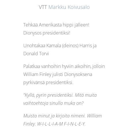
VTT
Markku Koivusalo
Tehkää Amerikasta hippi jälleen!
Dionysos presidentiksi!
Unohtakaa Kamala (deinos) Harris ja
Donald Torvi
Palatkaa vanhoihin hyviin aikoihin, jolloin
William Finley julisti Dionysoksena
pyrkivänsä presidentiksi.
”Kyllä, pyrin presidentiksi. Mitä muita
vaihtoehtoja sinulla muka on?
Muista minut ja kirjoita nimeni. William
Finley. W-I-L-L-I-A-M F-I-N-L-E-Y.