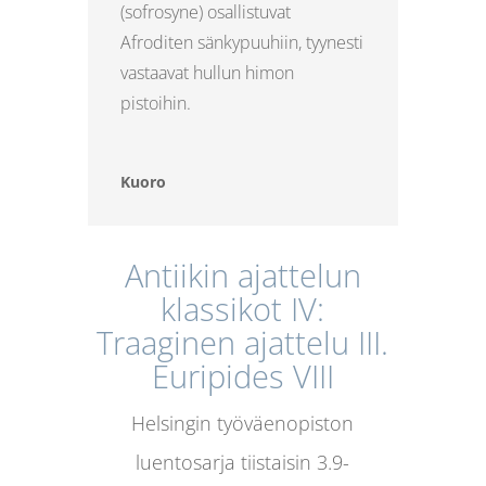
(sofrosyne) osallistuvat
Afroditen sänkypuuhiin, tyynesti
vastaavat hullun himon
pistoihin.
Kuoro
Antiikin ajattelun
klassikot IV:
Traaginen ajattelu III.
Euripides VIII
Helsingin työväenopiston
luentosarja tiistaisin 3.9-