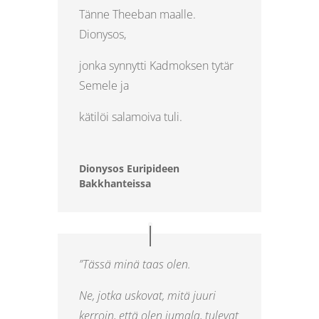
Tänne Theeban maalle.
Dionysos,
jonka synnytti Kadmoksen tytär
Semele ja
kätilöi salamoiva tuli.
Dionysos Euripideen
Bakkhanteissa
”Tässä minä taas olen.
Ne, jotka uskovat, mitä juuri
kerroin, että olen jumala, tulevat