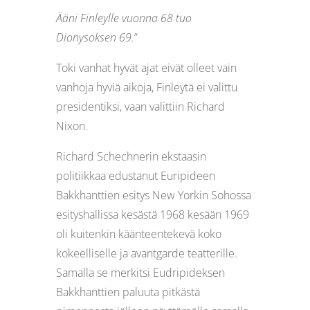
Ääni Finleylle vuonna 68 tuo
Dionysoksen 69.
”
Toki vanhat hyvät ajat eivät olleet vain
vanhoja hyviä aikoja, Finleytä ei valittu
presidentiksi, vaan valittiin Richard
Nixon.
Richard Schechnerin ekstaasin
politiikkaa edustanut Euripideen
Bakkhanttien esitys New Yorkin Sohossa
esityshallissa kesästä 1968 kesään 1969
oli kuitenkin käänteentekevä koko
kokeelliselle ja avantgarde teatterille.
Samalla se merkitsi Eudripideksen
Bakkhanttien paluuta pitkästä