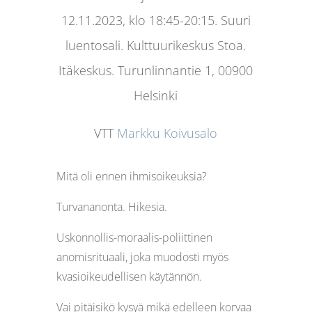
12.11.2023, klo 18:45-20:15.
Suuri
luentosali. Kulttuurikeskus Stoa.
Itäkeskus.
Turunlinnantie 1, 00900
Helsinki
VTT
Markku Koivusalo
Mitä oli ennen ihmisoikeuksia?
Turvananonta. Hikesia.
Uskonnollis-moraalis-poliittinen
anomisrituaali, joka muodosti myös
kvasioikeudellisen käytännön.
Vai pitäisikö kysyä mikä edelleen korvaa