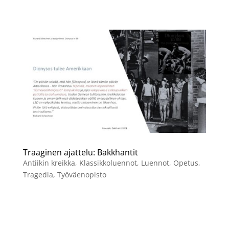
Traaginen ajattelu: Bakkhantit
Antiikin kreikka
,
Klassikkoluennot
,
Luennot
,
Opetus
,
Tragedia
,
Työväenopisto