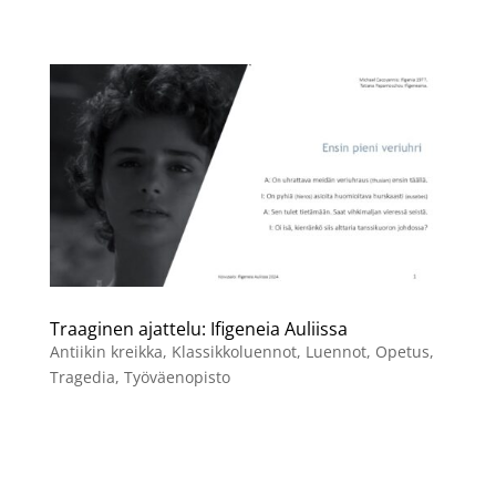
Traaginen ajattelu: Ifigeneia Auliissa
Antiikin kreikka
,
Klassikkoluennot
,
Luennot
,
Opetus
,
Tragedia
,
Työväenopisto