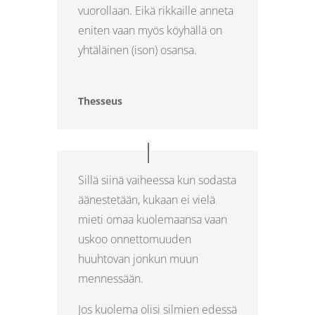
vuorollaan. Eikä rikkaille anneta
eniten vaan myös köyhällä on
yhtäläinen (ison) osansa.
Thesseus
Sillä siinä vaiheessa kun sodasta
äänestetään, kukaan ei vielä
mieti omaa kuolemaansa vaan
uskoo onnettomuuden
huuhtovan jonkun muun
mennessään.
Jos kuolema olisi silmien edessä