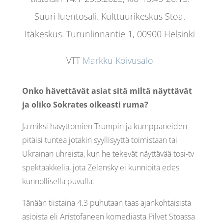
Suuri luentosali. Kulttuurikeskus Stoa.
Itäkeskus.
Turunlinnantie 1, 00900 Helsinki
VTT
Markku Koivusalo
Onko hävettävät asiat sitä miltä näyttävät
ja oliko Sokrates oikeasti ruma?
Ja miksi hävyttömien Trumpin ja kumppaneiden
pitäisi tuntea jotakin syyllisyyttä toimistaan tai
Ukrainan uhreista, kun he tekevät näyttävää tosi-tv
spektaakkelia, jota Zelensky ei kunnioita edes
kunnollisella puvulla.
Tänään tiistaina 4.3 puhutaan taas ajankohtaisista
asioista eli Aristofaneen komediasta Pilvet Stoassa