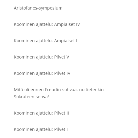
Aristofanes-symposium
Koominen ajattelu: Ampiaiset IV
Koominen ajattelu: Ampiaiset I
Koominen ajattelu: Pilvet V
Koominen ajattelu: Pilvet IV
Mitä oli ennen Freudin sohvaa, no tietenkin
Sokrateen sohva!
Koominen ajattelu: Pilvet II
Koominen ajattelu: Pilvet I