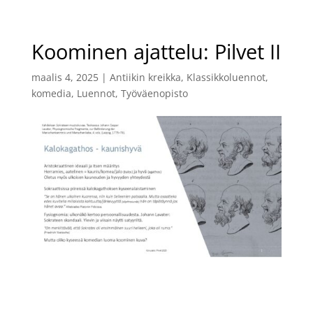
Koominen ajattelu: Pilvet II
maalis 4, 2025
|
Antiikin kreikka
,
Klassikkoluennot
,
komedia
,
Luennot
,
Työväenopisto