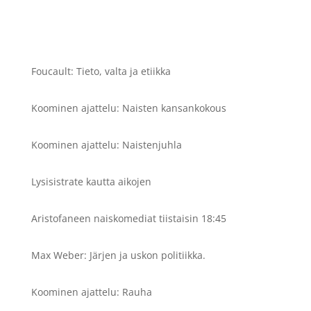
Foucault: Tieto, valta ja etiikka
Koominen ajattelu: Naisten kansankokous
Koominen ajattelu: Naistenjuhla
Lysisistrate kautta aikojen
Aristofaneen naiskomediat tiistaisin 18:45
Max Weber: Järjen ja uskon politiikka.
Koominen ajattelu: Rauha