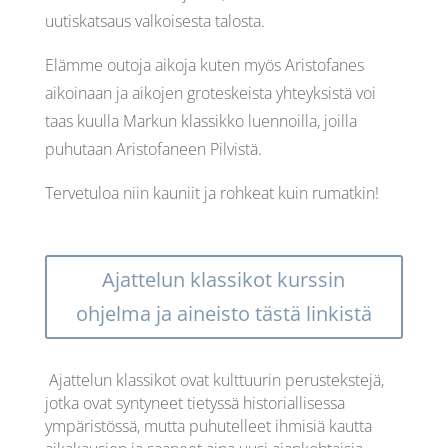
uutiskatsaus valkoisesta talosta.
Elämme outoja aikoja kuten myös Aristofanes
aikoinaan ja aikojen groteskeista yhteyksistä voi
taas kuulla Markun klassikko luennoilla, joilla
puhutaan Aristofaneen Pilvistä.
Tervetuloa niin kauniit ja rohkeat kuin rumatkin!
Ajattelun klassikot kurssin
ohjelma ja aineisto tästä linkistä
Ajattelun klassikot ovat kulttuurin perustekstejä,
jotka ovat syntyneet tietyssä historiallisessa
ympäristössä, mutta puhutelleet ihmisiä kautta