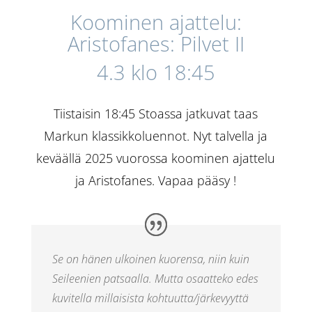
Koominen ajattelu:
Aristofanes: Pilvet II
4.3 klo 18:45
Tiistaisin 18:45 Stoassa jatkuvat taas
Markun klassikkoluennot. Nyt talvella ja
keväällä 2025 vuorossa koominen ajattelu
ja Aristofanes. Vapaa pääsy !
Se on hänen ulkoinen kuorensa, niin kuin
Seileenien
patsaalla. Mutta osaatteko edes
kuvitella millaisista kohtuutta/järkevyyttä