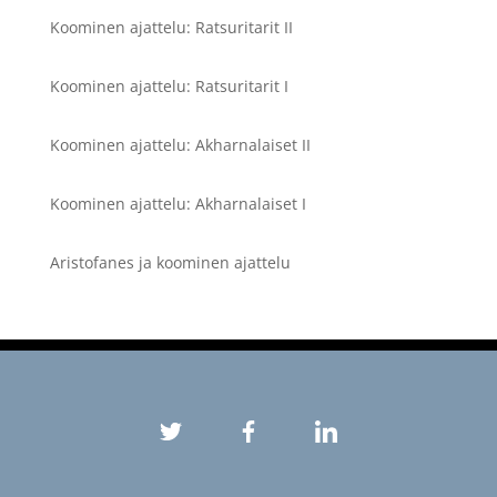
Koominen ajattelu: Ratsuritarit II
Koominen ajattelu: Ratsuritarit I
Koominen ajattelu: Akharnalaiset II
Koominen ajattelu: Akharnalaiset I
Aristofanes ja koominen ajattelu