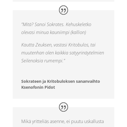
”Mitä? Sanoi Sokrates. Kehuskeletko
olevasi minua kauniimpi (kallion)
Kautta Zeuksen, vastasi Kritobulos, tai
muutenhan olen kaikkia satyyrinäytelmien
Seilenoksia rumempi.”
Sokrateen ja Kritobuloksen sananvaihto
Ksenofonin Pidot
Mikä yritteliäs asenne, ei puutu uskallusta