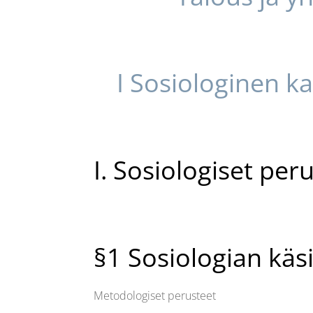
I Sosiologinen k
I. Sosiologiset per
§1 Sosiologian käs
Metodologiset perusteet