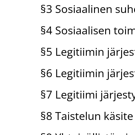
§3 Sosiaalinen su
§4 Sosiaalisen toim
§5 Legitiimin järje
§6 Legitiimin järjes
§7 Legitiimi järjest
§8 Taistelun käsite