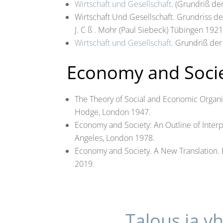
Wirtschaft und Gesellschaft
. (Grundriß der
Wirtschaft Und Gesellschaft. Grundriss d
J. C ß . Mohr (Paul Siebeck) Tübingen 192
Wirtschaft und Gesellschaft
. Grundriß de
Economy and Soci
The Theory of Social and Economic Organiza
Hodge, London 1947.
Economy and Society: An Outline of Interpr
Angeles, London 1978.
Economy and Society. A New Translation. 
2019.
Talous ja y