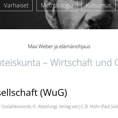
Varhaiset
Metodologia
Kutsumus
Max Weber ja elämänohjaus
hteiskunta – Wirtschaft und 
ellschaft (WuG)
Sozialökonomik, III. Abteilung). Verlag von J.C.B. Mohr (Paul Sie