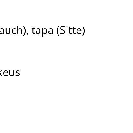
uch), tapa (Sitte)
ikeus