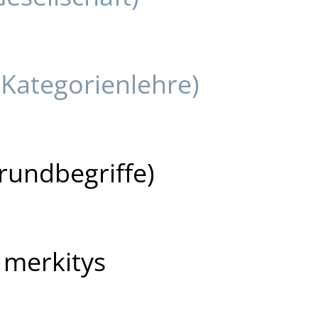
 Kategorienlehre)
Grundbegriffe)
n merkitys