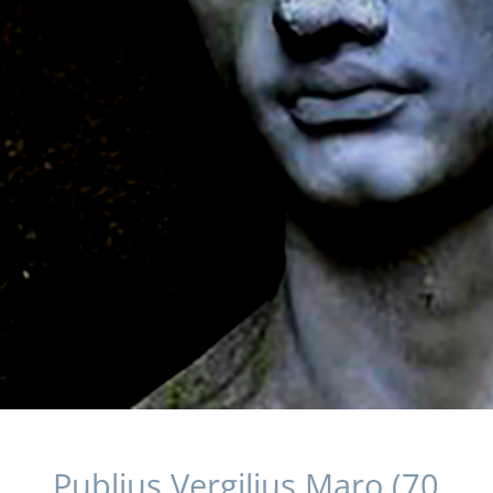
Publius Vergilius Maro (70