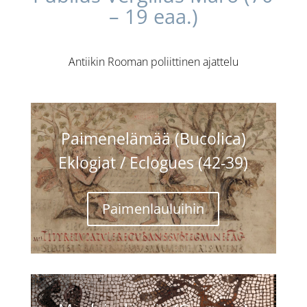
– 19 eaa.)
Antiikin Rooman poliittinen ajattelu
Paimenelämää (Bucolica)
Eklogiat / Eclogues (42-39)
Paimenlauluihin