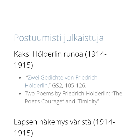
Postuumisti julkaistuja
Kaksi Hölderlin runoa (1914-
1915)
“
Zwei Gedichte von Friedrich
Hölderlin
.” GS2, 105-126.
Two Poems by Friedrich Hölderlin: “The
Poet’s Courage” and “Timidity”
Lapsen näkemys väristä (1914-
1915)