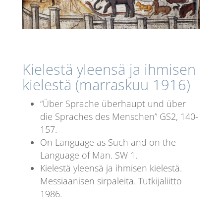
Kielestä yleensä ja ihmisen
kielestä
(marraskuu 1916)
“Über Sprache überhaupt und über
die Spraches des Menschen” GS2, 140-
157.
On Language as Such and on the
Language of Man. SW 1.
Kielestä yleensä ja ihmisen kielestä.
Messiaanisen sirpaleita. Tutkijaliitto
1986.