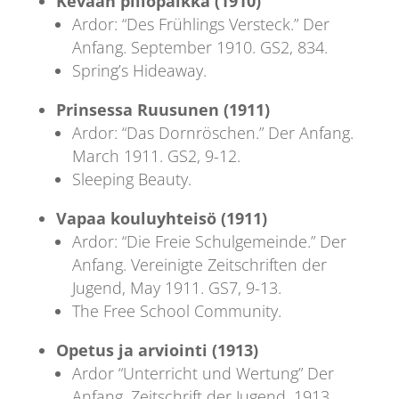
Kevään piilopaikka (1910)
Ardor: “Des Frühlings Versteck.” Der
Anfang. September 1910. GS2, 834.
Spring’s Hideaway.
Prinsessa Ruusunen (1911)
Ardor: “Das Dornröschen.” Der Anfang.
March 1911. GS2, 9-12.
Sleeping Beauty.
Vapaa kouluyhteisö (1911)
Ardor: “Die Freie Schulgemeinde.” Der
Anfang. Vereinigte Zeitschriften der
Jugend, May 1911. GS7, 9-13.
The Free School Community.
Opetus ja arviointi (1913)
Ardor “Unterricht und Wertung” Der
Anfang. Zeitschrift der Jugend. 1913.