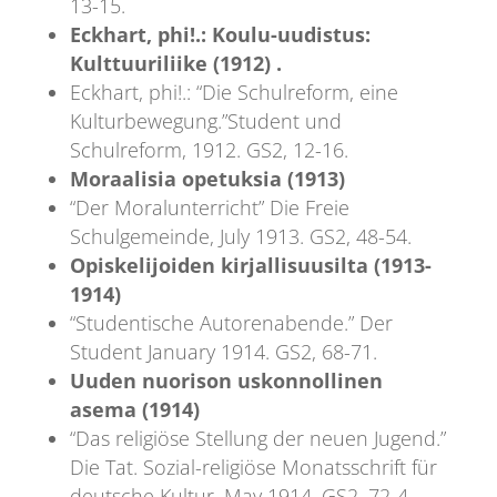
13-15.
Eckhart, phi!.: Koulu-uudistus:
Kulttuuriliike (1912) .
Eckhart, phi!.: “Die Schulreform, eine
Kulturbewegung.”Student und
Schulreform, 1912. GS2, 12-16.
Moraalisia opetuksia (1913)
“Der Moralunterricht” Die Freie
Schulgemeinde, July 1913. GS2, 48-54.
Opiskelijoiden kirjallisuusilta (1913-
1914)
“Studentische Autorenabende.” Der
Student January 1914. GS2, 68-71.
Uuden nuorison uskonnollinen
asema (1914)
“Das religiöse Stellung der neuen Jugend.”
Die Tat. Sozial-religiöse Monatsschrift für
deutsche Kultur, May 1914. GS2, 72-4.