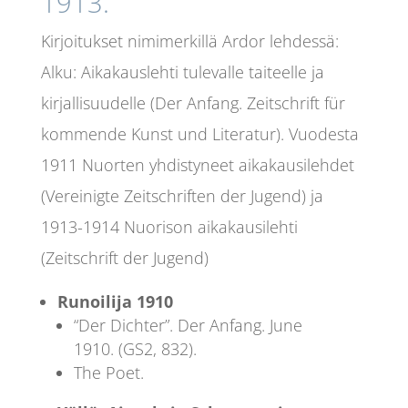
1913.
Kirjoitukset nimimerkillä Ardor lehdessä:
Alku: Aikakauslehti tulevalle taiteelle ja
kirjallisuudelle (Der Anfang. Zeitschrift für
kommende Kunst und Literatur). Vuodesta
1911 Nuorten yhdistyneet aikakausilehdet
(Vereinigte Zeitschriften der Jugend) ja
1913-1914 Nuorison aikakausilehti
(Zeitschrift der Jugend)
Runoilija 1910
“Der Dichter”. Der Anfang. June
1910. (GS2, 832).
The Poet.