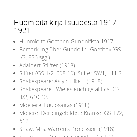
Huomioita kirjallisuudesta 1917-
1921
Huomioita Goethen Gundolfista 1917
Bemerkung über Gundolf : »Goethe« (GS
I/3, 836 sgg.)
Adalbert Stilfter (1918)
Stifter (GS II/2, 608-10). Stifter SW1, 111-3.
Shakespeare: As you like it (1918)
Shakespeare : Wie es euch gefällt ca. GS
II/2, 610-12.
Moeliere: Luulosairas (1918)
Moliere: Der eingebildete Kranke. GS II /2,
612
Shaw: Mrs. Warren’s Profession (1918)
Shaw: Frau Warrens Gewerbe. GS II/2,