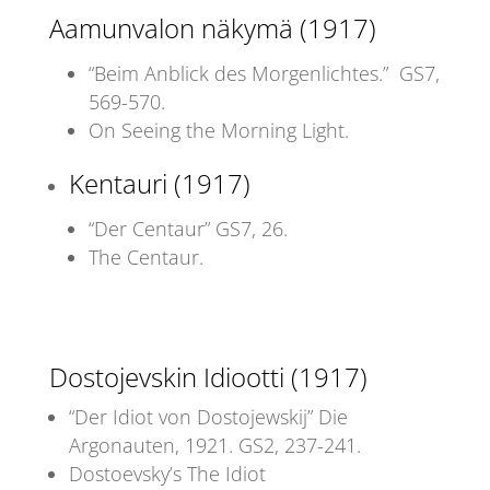
Aamunvalon näkymä (1917)
“Beim Anblick des Morgenlichtes.” GS7,
569-570.
On Seeing the Morning Light.
Kentauri (1917)
“Der Centaur” GS7, 26.
The Centaur.
Dostojevskin Idiootti (1917)
“Der Idiot von Dostojewskij” Die
Argonauten, 1921. GS2, 237-241.
Dostoevsky’s The Idiot