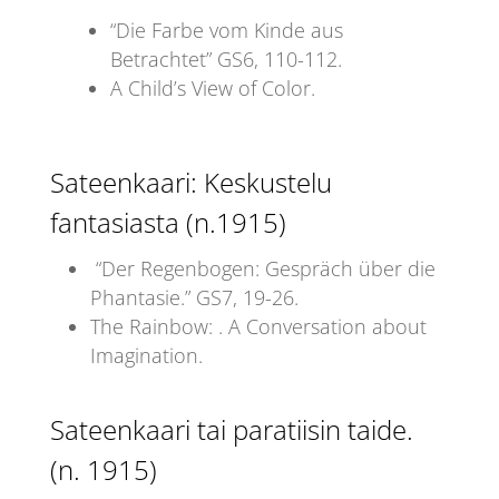
“Die Farbe vom Kinde aus
Betrachtet” GS6, 110-112.
A Child’s View of Color.
Sateenkaari: Keskustelu
fantasiasta (n.1915)
“Der Regenbogen: Gespräch über die
Phantasie.” GS7, 19-26.
The Rainbow: . A Conversation about
Imagination.
Sateenkaari tai paratiisin taide.
(n. 1915)