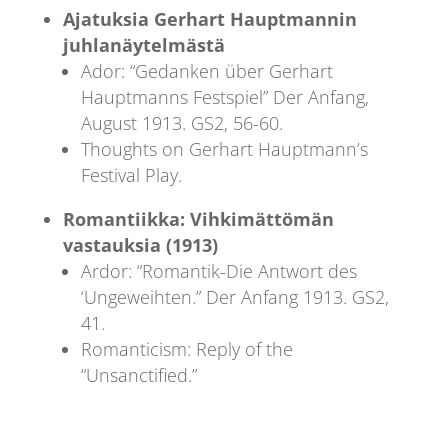
Ajatuksia Gerhart Hauptmannin
juhlanäytelmästä
Ador: “Gedanken über Gerhart
Hauptmanns Festspiel” Der Anfang,
August 1913. GS2, 56-60.
Thoughts on Gerhart Hauptmann’s
Festival Play.
Romantiikka: Vihkimättömän
vastauksia (1913)
Ardor: “Romantik-Die Antwort des
‘Ungeweihten.” Der Anfang 1913. GS2,
41.
Romanticism: Reply of the
“Unsanctified.”