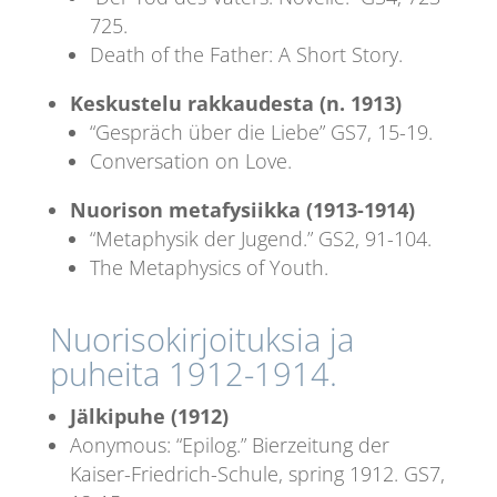
725.
Death of the Father: A Short Story.
Keskustelu rakkaudesta (n. 1913)
“Gespräch über die Liebe” GS7, 15-19.
Conversation on Love.
Nuorison metafysiikka (1913-1914)
“Metaphysik der Jugend.” GS2, 91-104.
The Metaphysics of Youth.
Nuorisokirjoituksia ja
puheita 1912-1914.
Jälkipuhe (1912)
Aonymous: “Epilog.” Bierzeitung der
Kaiser-Friedrich-Schule, spring 1912. GS7,