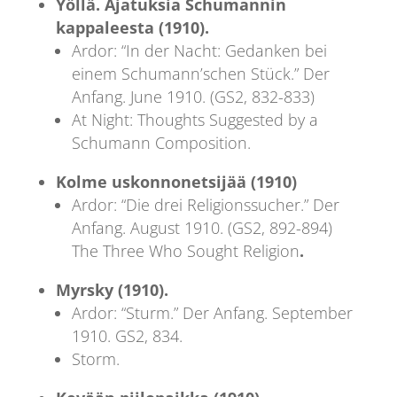
Yöllä. Ajatuksia Schumannin
kappaleesta (1910).
Ardor: “In der Nacht: Gedanken bei
einem Schumann’schen Stück.” Der
Anfang. June 1910. (GS2, 832-833)
At Night: Thoughts Suggested by a
Schumann Composition.
Kolme uskonnonetsijää (1910)
Ardor: “Die drei Religionssucher.” Der
Anfang. August 1910. (GS2, 892-894)
The Three Who Sought Religion
.
Myrsky (1910).
Ardor: “Sturm.” Der Anfang. September
1910. GS2, 834.
Storm.