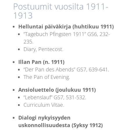
Postuumit vuosilta 1911-
1913
Helluntai päiväkirja (huhtikuu 1911)
“Tagebuch Pfingsten 1911” GS6, 232-
235.
Diary, Pentecost.
Illan Pan (n. 1911)
“Der Pan des Abends” GS7, 639-641.
The Pan of Evening.
Ansioluettelo (joulukuu 1911)
“Lebenslauf” GS7, 531-532.
Curriculum Vitae.
Dialogi nykyisyyden
uskonnollisuudesta (Syksy 1912)