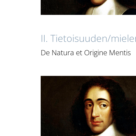
II. Tietoisuuden/miele
De Natura et Origine Mentis