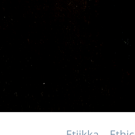
Etiikka – Eth