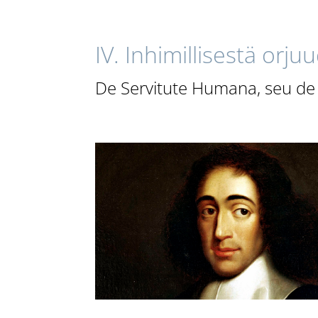
IV. Inhimillisestä orju
De Servitute Humana, seu de 