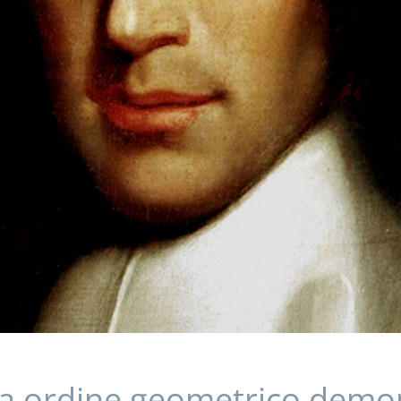
ica ordine geometrico demo