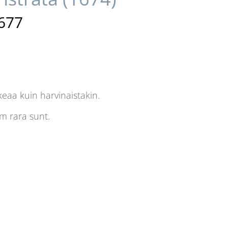
1677
eaa kuin harvinaistakin.
m rara sunt.