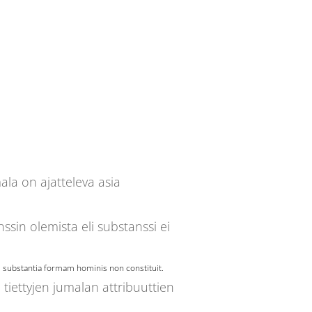
mala on ajatteleva asia
sin olemista eli substanssi ei
 substantia formam hominis non constituit.
tiettyjen jumalan attribuuttien