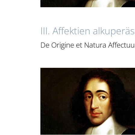
III. Affektien alkuperä
De Origine et Natura Affectu