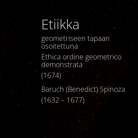
Etiikka
geometriseen tapaan
osoitettuna
Ethica ordine geometrico
demonstrata
(1674)
Baruch (Benedict) Spinoza
(1632 – 1677)