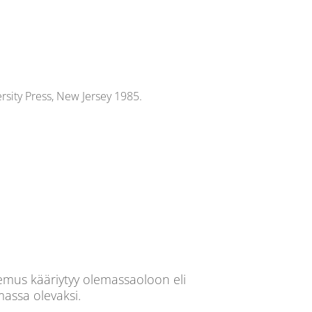
rsity Press, New Jersey 1985.
lemus kääriytyy olemassaoloon eli
massa olevaksi.