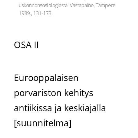
uskonnonsosiologiasta. Vastapaino, Tampere
1989., 131-173.
OSA II
Eurooppalaisen
porvariston kehitys
antiikissa ja keskiajalla
[suunnitelma]