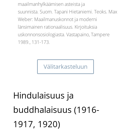
maailmanhylkäämisen asteista ja
suunnista. Suom. Tapani Hietaniemi. Teoks. Max
Weber: Maailmanuskonnot ja moderni
länsimainen rationaalisuus. Kirjoituksia
uskonnonsosiologiasta. Vastapaino, Tampere
1989., 131-173.
Välitarkasteluun
Hindulaisuus ja
buddhalaisuus (1916-
1917, 1920)