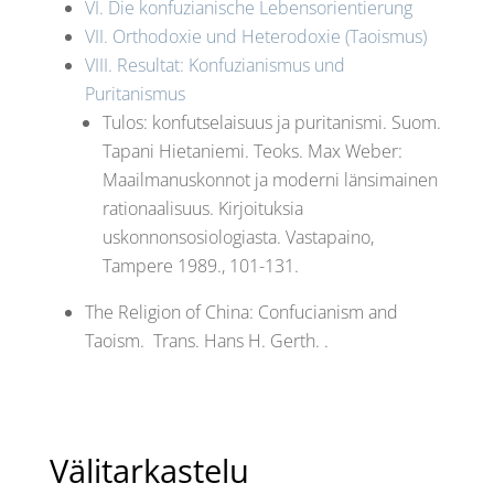
VI. Die konfuzianische Lebensorientierung
VII. Orthodoxie und Heterodoxie (Taoismus)
VIII. Resultat: Konfuzianismus und
Puritanismus
Tulos: konfutselaisuus ja puritanismi. Suom.
Tapani Hietaniemi. Teoks. Max Weber:
Maailmanuskonnot ja moderni länsimainen
rationaalisuus. Kirjoituksia
uskonnonsosiologiasta. Vastapaino,
Tampere 1989., 101-131.
The Religion of China: Confucianism and
Taoism.
Trans.
Hans H. Gerth.
.
Välitarkastelu