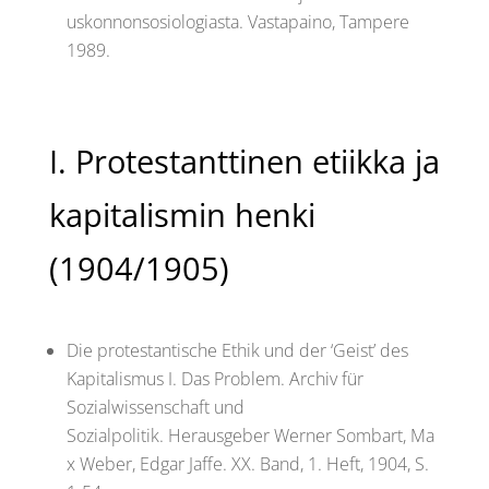
uskonnonsosiologiasta. Vastapaino, Tampere
1989.
I. Protestanttinen etiikka ja
kapitalismin henki
(1904/1905)
Die protestantische Ethik und der ‘Geist’ des
Kapitalismus I. Das Problem. Archiv für
Sozialwissenschaft und
Sozialpolitik. Herausgeber Werner Sombart, Ma
x Weber, Edgar Jaffe. XX. Band, 1. Heft, 1904, S.