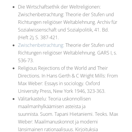
Die Wirtschaftsethik der Weltreligionen:
Zwischenbetrachtung: Theorie der Stufen und
Richtungen religiöser Weltablehnung. Archiv für
Sozialwissenschaft und Sozialpolitik, 41. Bd.
(Heft 2), S. 387-421.
Zwischenbetrachtung:
Theorie der Stufen und
Richtungen religiöser Weltablehnung. GARS I, s.
536-73.
Religious Rejections of the World and Their
Directions. In Hans Gerth & C Wright Mills: From
Max Weber: Essays in sociology. Oxford
University Press, New York 1946, 323-363.
Välitarkastelu: Teoria uskonnollisen
maailmanhylkäämisen asteista ja
suunnista. Suom. Tapani Hietaniemi. Teoks. Max
Weber: Maailmanuskonnot ja moderni
länsimainen rationaalisuus. Kirjoituksia