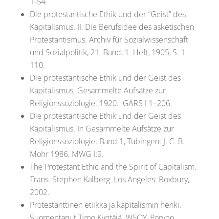
1-54.
Die protestantische Ethik und der “Geist” des
Kapitalismus. II. Die Berufsidee des asketischen
Protestantismus. Archiv für Sozialwissenschaft
und Sozialpolitik, 21. Band, 1. Heft, 1905, S. 1-
110.
Die protestantische Ethik und der Geist des
Kapitalismus. Gesammelte Aufsätze zur
Religionssoziologie. 1920. GARS I 1–206.
Die protestantische Ethik und der Geist des
Kapitalismus. In Gesammelte Aufsätze zur
Religionssoziologie. Band 1, Tübingen: J. C. B.
Mohr 1986. MWG I:9.
The Protestant Ethic and the Spirit of Capitalism.
Trans. Stephen Kalberg. Los Angeles: Roxbury,
2002.
Protestanttinen etiikka ja kapitalismin henki.
Suomentanut Timo Kyntäjä. WSOY, Porvoo,