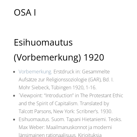
OSA I
Esihuomautus
(Vorbemerkung) 1920
Vorbemerkung.
Erstdruck in: Gesammelte
Aufsätze zur Religionssoziologie (GAR), Bd. I.
Mohr Siebeck, Tübingen 1920, 1-16.
´Viewpoint: “Introduction” in The Protestant Ethic
and the Spirit of Capitalism. Translated by
Talcott Parsons, New York: Scribner’s. 1930.
Esihuomautus. Suom. Tapani Hietaniemi. Teoks.
Max Weber: Maailmanuskonnot ja moderni
länsimainen rationaalisuus. Kirjoituksia