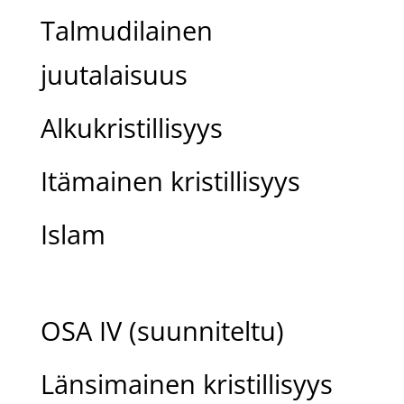
Talmudilainen
juutalaisuus
Alkukristillisyys
Itämainen kristillisyys
Islam
OSA IV (suunniteltu)
Länsimainen kristillisyys