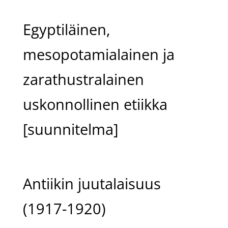
Egyptiläinen,
mesopotamialainen ja
zarathustralainen
uskonnollinen etiikka
[suunnitelma]
Antiikin juutalaisuus
(1917-1920)