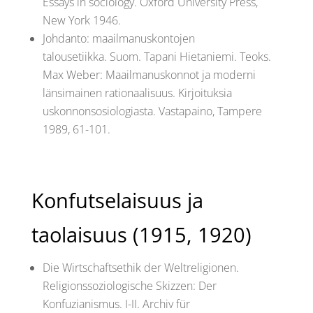
Essays in sociology. Oxford University Press,
New York 1946.
Johdanto: maailmanuskontojen
talousetiikka. Suom. Tapani Hietaniemi. Teoks.
Max Weber: Maailmanuskonnot ja moderni
länsimainen rationaalisuus. Kirjoituksia
uskonnonsosiologiasta. Vastapaino, Tampere
1989, 61-101.
Konfutselaisuus ja
taolaisuus (1915, 1920)
Die Wirtschaftsethik der Weltreligionen.
Religionssoziologische Skizzen: Der
Konfuzianismus. I-II. Archiv für