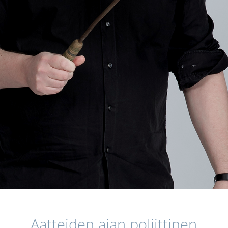
Aatteiden ajan poliittinen