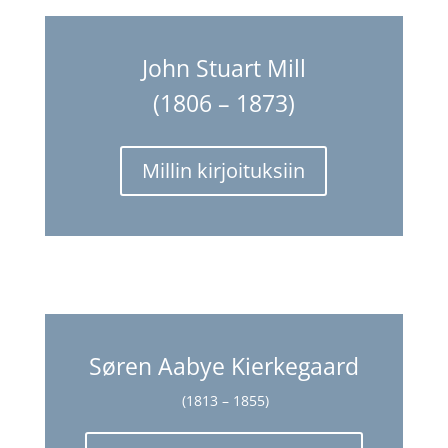
John Stuart Mill
(1806 – 1873)
Millin kirjoituksiin
Søren Aabye Kierkegaard
(1813 – 1855)