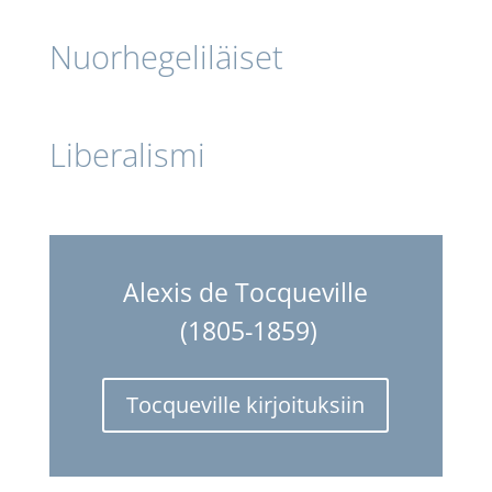
Nuorhegeliläiset
Liberalismi
Alexis de Tocqueville
(1805-1859)
Tocqueville kirjoituksiin