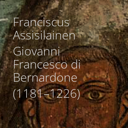
Franciscus
Assisilainen
Giovanni
Francesco di
Bernardone
(1181–1226)