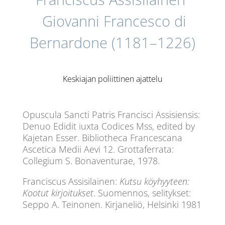
Giovanni Francesco di
Bernardone (1181–1226)
Keskiajan poliittinen ajattelu
Opuscula Sancti Patris Francisci Assisiensis:
Denuo Edidit iuxta Codices Mss, edited by
Kajetan Esser. Bibliotheca Francescana
Ascetica Medii Aevi 12. Grottaferrata:
Collegium S. Bonaventurae, 1978.
Franciscus Assisilainen:
Kutsu köyhyyteen:
Kootut kirjoitukset
. Suomennos, selitykset:
Seppo A. Teinonen. Kirjaneliö, Helsinki 1981