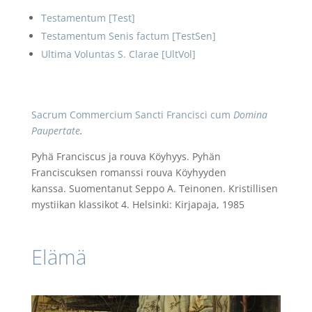
Testamentum [Test]
Testamentum Senis factum [TestSen]
Ultima Voluntas S. Clarae [UltVol]
Sacrum Commercium Sancti Francisci cum
Domina
Paupertate
.
Pyhä Franciscus ja rouva Köyhyys. Pyhän
Franciscuksen romanssi rouva Köyhyyden
kanssa. Suomentanut Seppo A. Teinonen. Kristillisen
mystiikan klassikot 4. Helsinki: Kirjapaja, 1985
Elämä