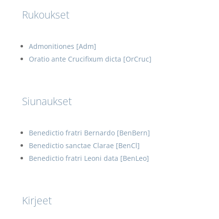
Rukoukset
Admonitiones [Adm]
Oratio ante Crucifixum dicta [OrCruc]
Siunaukset
Benedictio fratri Bernardo [BenBern]
Benedictio sanctae Clarae [BenCl]
Benedictio fratri Leoni data [BenLeo]
Kirjeet