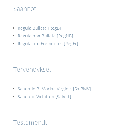
Säännöt
Regula Bullata [RegB]
Regula non Bullata [RegNB]
Regula pro Eremitoriis [RegEr]
Tervehdykset
Salutatio B. Mariae Virginis [SalBMV]
Salutatio Virtutum [SalVirt]
Testamentit