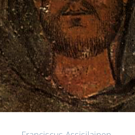
Franciscus Assisilainen