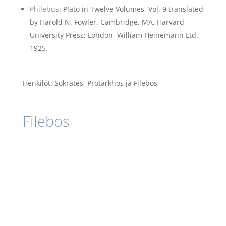
Philebus
:
Plato in Twelve Volumes, Vol. 9 translated
by Harold N. Fowler. Cambridge, MA, Harvard
University Press; London, William Heinemann Ltd.
1925.
Henkilöt:
Sokrates, Protarkhos ja Filebos
Filebos