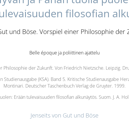
ulevaisuuden filosofian al
Gut und Böse. Vorspiel einer Philosophie der
Belle époque ja poliittinen ajattelu
er Philosophie der Zukunft. Von Friedrich Nietzsche. Leipzig. 
hen Studienausgabe (KSA). Band 5. Kritische Studienausgabe He
Montinari. Deutscher Taschenbuch Verlag de Gruyter. 1999.
uolen: Erään tulevaisuuden filosofian alkunäytös. Suom. J. A. Hol
Jenseits von Gut und Böse