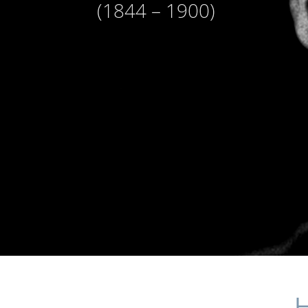
(1844 – 1900)
H