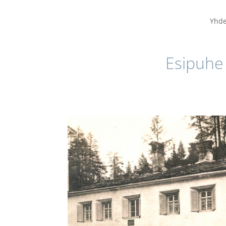
Yhde
Esipuhe 