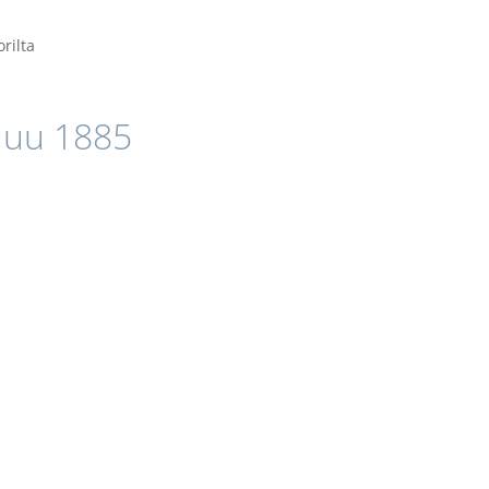
rilta
uu 1885