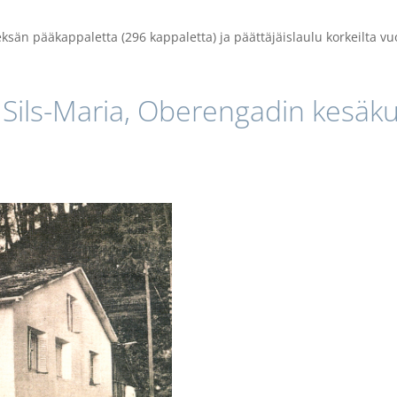
ksän pääkappaletta (296 kappaletta) ja päättäjäislaulu korkeilta vuo
Sils-Maria, Oberengadin
kesäku