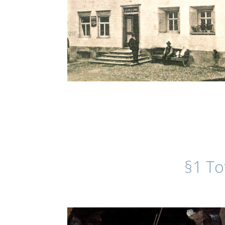
§1 To