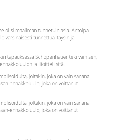
se olisi maailman tunnetuin asia. Antoipa
 varsinaisesti tunnettua, täysin ja
äkin tapauksessa Schopenhauer teki vain sen,
nakkoluulon ja liioitteli sitä.
lisoidulta, joltakin, joka on vain sanana
san-ennakkoluulo, joka on voittanut
lisoidulta, joltakin, joka on vain sanana
san-ennakkoluulo, joka on voittanut