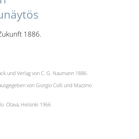
kunäytös
 Zukunft 1886.
Druck und Verlag von C. G. Naumann 1886.
rausgegeben von Giorgio Colli und Mazzino
lo. Otava, Helsinki 1966