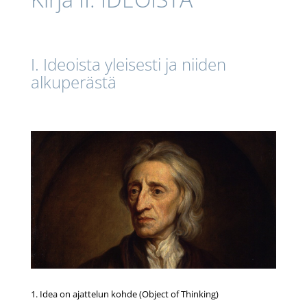
I. Ideoista yleisesti ja niiden
alkuperästä
1. Idea on ajattelun kohde (Object of Thinking)