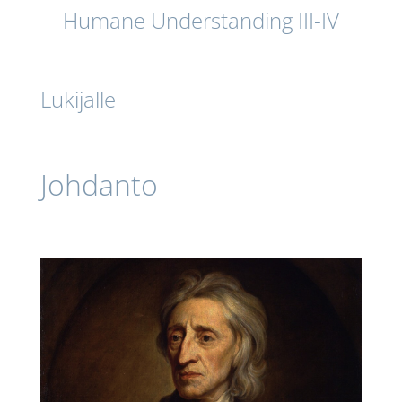
Humane Understanding III-IV
Lukijalle
Johdanto