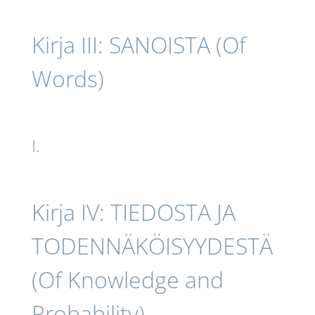
Kirja III: SANOISTA (Of
Words)
I.
Kirja IV: TIEDOSTA JA
TODENNÄKÖISYYDESTÄ
(Of Knowledge and
Probability)