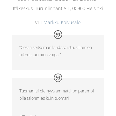
Itäkeskus.
Turunlinnantie 1, 00900 Helsinki
VTT
Markku Koivusalo
”Cosca seitsemän laudasa istu, silloin on
oikeus tuomion voipa.”
Tuomari ei ole hyvä ammatti, on parempi
olla talonmies kuin tuomari