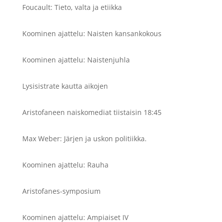
Foucault: Tieto, valta ja etiikka
Koominen ajattelu: Naisten kansankokous
Koominen ajattelu: Naistenjuhla
Lysisistrate kautta aikojen
Aristofaneen naiskomediat tiistaisin 18:45
Max Weber: Järjen ja uskon politiikka.
Koominen ajattelu: Rauha
Aristofanes-symposium
Koominen ajattelu: Ampiaiset IV