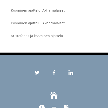
Koominen ajattelu: Akharnalaiset II
Koominen ajattelu: Akharnalaiset I
Aristofanes ja koominen ajattelu

a

