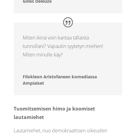
Gilles Deleuze
Miten ikinä voin kantaa tällaista
tunnollani? Vapautin syytetyn miehen!
Miten minulle käy?
Filokleon Aristofaneen komediassa
Ampiaiset
Tuomitsemisen himo ja koomiset
lautamiehet
Lautamiehet, nuo demokraattisen oikeuden