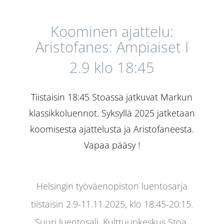
Koominen ajattelu:
Aristofanes: Ampiaiset I
2.9 klo 18:45
Tiistaisin 18:45 Stoassa jatkuvat Markun
klassikkoluennot. Syksyllä 2025 jatketaan
koomisesta ajattelusta ja Aristofaneesta.
Vapaa pääsy !
Helsingin työväenopiston luentosarja
tiistaisin 2.9-11.11.2025, klo 18:45-20:15.
Suuri luentosali. Kulttuurikeskus Stoa.