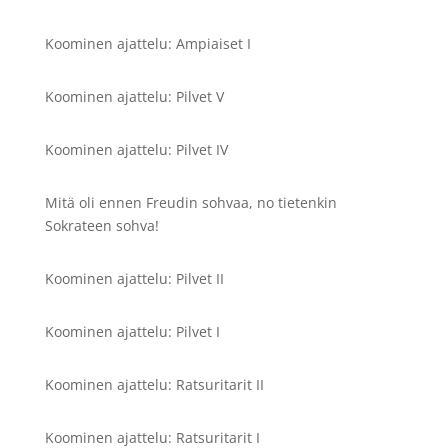
Koominen ajattelu: Ampiaiset I
Koominen ajattelu: Pilvet V
Koominen ajattelu: Pilvet IV
Mitä oli ennen Freudin sohvaa, no tietenkin
Sokrateen sohva!
Koominen ajattelu: Pilvet II
Koominen ajattelu: Pilvet I
Koominen ajattelu: Ratsuritarit II
Koominen ajattelu: Ratsuritarit I