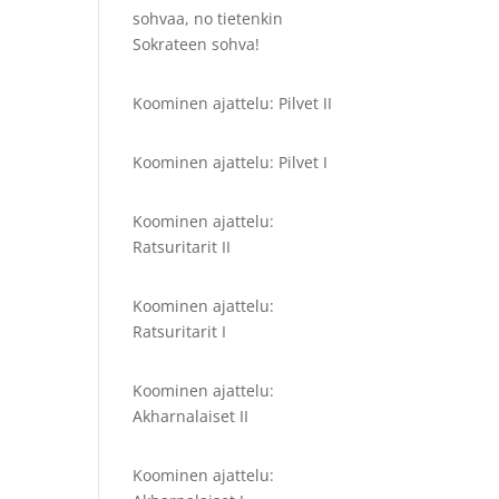
sohvaa, no tietenkin
Sokrateen sohva!
Koominen ajattelu: Pilvet II
Koominen ajattelu: Pilvet I
Koominen ajattelu:
Ratsuritarit II
Koominen ajattelu:
Ratsuritarit I
Koominen ajattelu:
Akharnalaiset II
Koominen ajattelu: