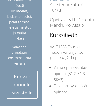
Kurssialueelta
Assistentinkatu 7,
löydät
Turku
luentodiat,
keskusteluosiot,
Opettaja: VTT, Dosentti
palauteosiot,
Markku Koivusalo
tekstiaineistot
ja muita
Kurssitiedot
linkkejä.
VALT1585
Foucault
Salasana
Tiedon, vallan ja itsen
annetaan
politiikka, 2-4 op
ensimmäisellä
kerralla
Valtio-opin syventävät
opinnot (S1.2, S1.3,
Kurssin
SKV3)
moodle
Filosofian syventävät
sivustolle
opinnot