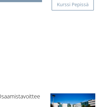
Kurssi Pepissä
saamistavoittee