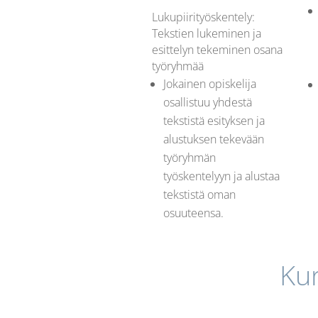
Lukupiirityöskentely:
Tekstien lukeminen ja
esittelyn tekeminen osana
työryhmää
Jokainen opiskelija
osallistuu yhdestä
tekstistä esityksen ja
alustuksen tekevään
työryhmän
työskentelyyn ja alustaa
tekstistä oman
osuuteensa.
Ku