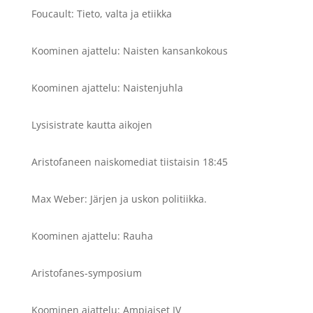
Foucault: Tieto, valta ja etiikka
Koominen ajattelu: Naisten kansankokous
Koominen ajattelu: Naistenjuhla
Lysisistrate kautta aikojen
Aristofaneen naiskomediat tiistaisin 18:45
Max Weber: Järjen ja uskon politiikka.
Koominen ajattelu: Rauha
Aristofanes-symposium
Koominen ajattelu: Ampiaiset IV