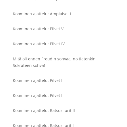
Koominen ajattelu: Ampiaiset I
Koominen ajattelu: Pilvet V
Koominen ajattelu: Pilvet IV
Mitä oli ennen Freudin sohvaa, no tietenkin
Sokrateen sohva!
Koominen ajattelu: Pilvet II
Koominen ajattelu: Pilvet I
Koominen ajattelu: Ratsuritarit II
Koominen ajattelu: Ratsuritarit I