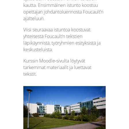
kautta. Ensimmäinen istunto koostuu
opettajan johdantoluennosta Foucault’n
ajatteluun.
Viisi seuraavaa istuntoa koostuvat
yhteisestä Foucault’n tekstien
läpikäynnistä, työryhmien esityksistä ja
keskusteluista.
Kurssin Moodle-sivulta löytyvät
tarkemmat materiaalit ja luettavat
tekstit.