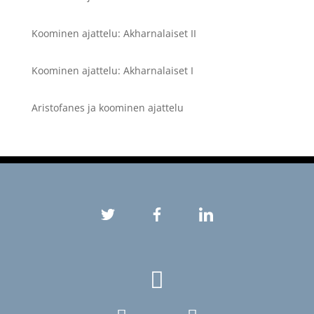
Koominen ajattelu: Akharnalaiset II
Koominen ajattelu: Akharnalaiset I
Aristofanes ja koominen ajattelu
