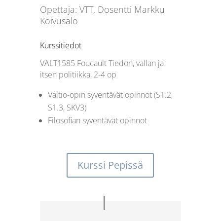
Opettaja: VTT, Dosentti Markku
Koivusalo
Kurssitiedot
VALT1585
Foucault Tiedon, vallan ja
itsen politiikka, 2-4 op
Valtio-opin syventävät opinnot (S1.2,
S1.3, SKV3)
Filosofian syventävät opinnot
Kurssi Pepissä