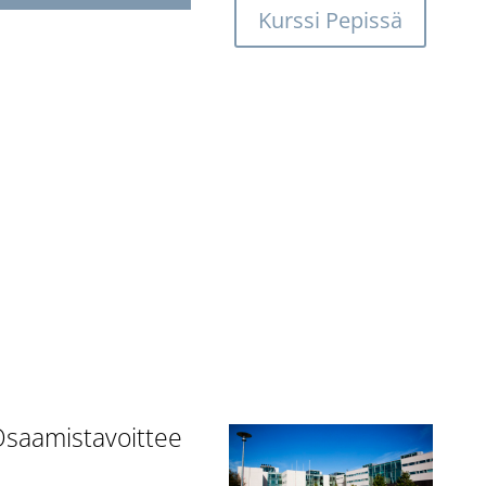
Kurssi Pepissä
saamistavoittee