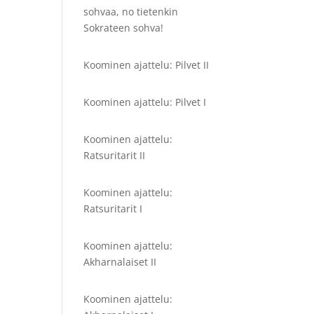
sohvaa, no tietenkin
Sokrateen sohva!
Koominen ajattelu: Pilvet II
Koominen ajattelu: Pilvet I
Koominen ajattelu:
Ratsuritarit II
Koominen ajattelu:
Ratsuritarit I
Koominen ajattelu:
Akharnalaiset II
Koominen ajattelu: