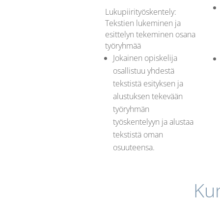
Lukupiirityöskentely:
Tekstien lukeminen ja
esittelyn tekeminen osana
työryhmää
Jokainen opiskelija
osallistuu yhdestä
tekstistä esityksen ja
alustuksen tekevään
työryhmän
työskentelyyn ja alustaa
tekstistä oman
osuuteensa.
Ku