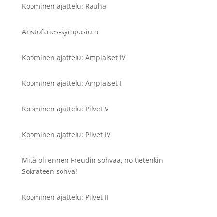
Koominen ajattelu: Rauha
Aristofanes-symposium
Koominen ajattelu: Ampiaiset IV
Koominen ajattelu: Ampiaiset I
Koominen ajattelu: Pilvet V
Koominen ajattelu: Pilvet IV
Mitä oli ennen Freudin sohvaa, no tietenkin
Sokrateen sohva!
Koominen ajattelu: Pilvet II