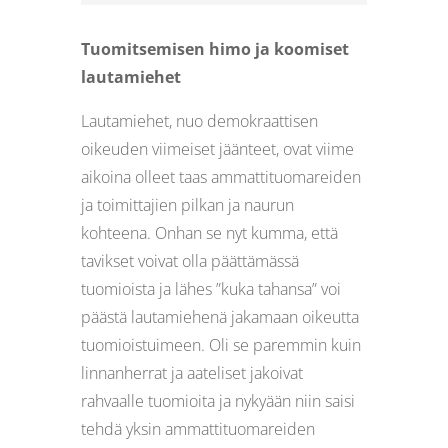
Tuomitsemisen himo ja koomiset
lautamiehet
Lautamiehet, nuo demokraattisen
oikeuden viimeiset jäänteet, ovat viime
aikoina olleet taas ammattituomareiden
ja toimittajien pilkan ja naurun
kohteena. Onhan se nyt kumma, että
tavikset voivat olla päättämässä
tuomioista ja lähes ”kuka tahansa” voi
päästä lautamiehenä jakamaan oikeutta
tuomioistuimeen. Oli se paremmin kuin
linnanherrat ja aateliset jakoivat
rahvaalle tuomioita ja nykyään niin saisi
tehdä yksin ammattituomareiden