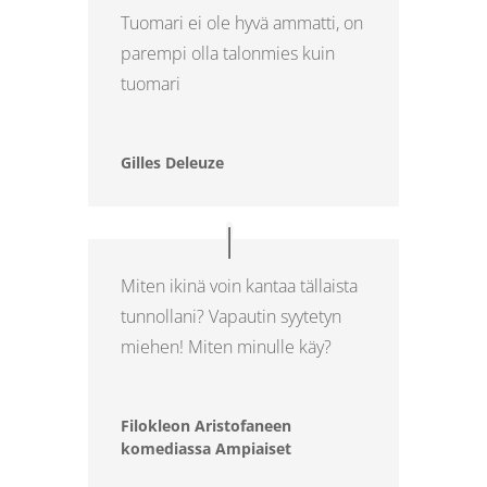
Tuomari ei ole hyvä ammatti, on
parempi olla talonmies kuin
tuomari
Gilles Deleuze
Miten ikinä voin kantaa tällaista
tunnollani? Vapautin syytetyn
miehen! Miten minulle käy?
Filokleon Aristofaneen
komediassa Ampiaiset