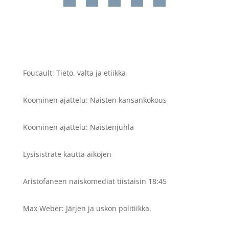
Foucault: Tieto, valta ja etiikka
Koominen ajattelu: Naisten kansankokous
Koominen ajattelu: Naistenjuhla
Lysisistrate kautta aikojen
Aristofaneen naiskomediat tiistaisin 18:45
Max Weber: Järjen ja uskon politiikka.