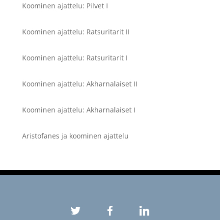
Koominen ajattelu: Pilvet I
Koominen ajattelu: Ratsuritarit II
Koominen ajattelu: Ratsuritarit I
Koominen ajattelu: Akharnalaiset II
Koominen ajattelu: Akharnalaiset I
Aristofanes ja koominen ajattelu