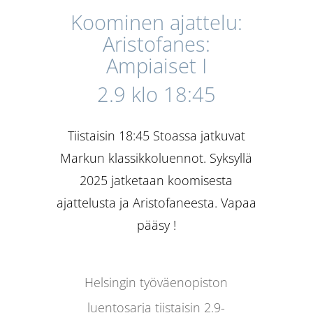
Koominen ajattelu:
Aristofanes:
Ampiaiset I
2.9 klo 18:45
Tiistaisin 18:45 Stoassa jatkuvat
Markun klassikkoluennot. Syksyllä
2025 jatketaan koomisesta
ajattelusta ja Aristofaneesta. Vapaa
pääsy !
Helsingin työväenopiston
luentosarja tiistaisin 2.9-