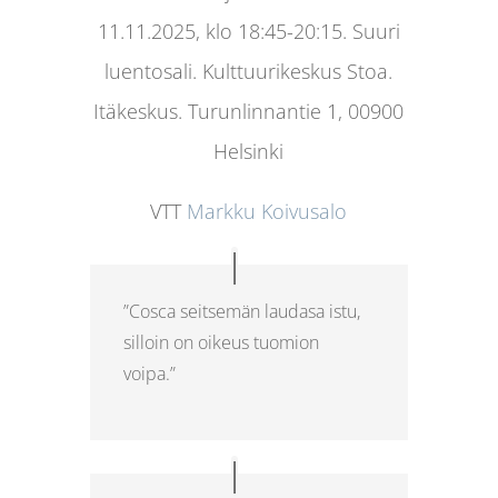
11.11.2025, klo 18:45-20:15.
Suuri
luentosali. Kulttuurikeskus Stoa.
Itäkeskus.
Turunlinnantie 1, 00900
Helsinki
VTT
Markku Koivusalo
”Cosca seitsemän laudasa istu,
silloin on oikeus tuomion
voipa.”