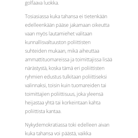
golfaava luokka.
Tosiasiassa kuka tahansa ei tietenkään
edelleenkään pääse jakamaan oikeutta
vaan myös lautamiehet valitaan
kunnallisvaltuuston poliittisten
suhteiden mukaan, mikä aiheuttaa
ammattituomareissa ja toimittajissa lisää
närästystä, koska tämä eri poliittisten
ryhmien edustus tulkitaan poliittiseksi
valinnaksi, toisin kuin tuomareiden tai
toimittajien poliittisuus, joka yleensä
heijastaa yhtä tai korkeintaan kahta
poliittista kantaa.
Nykydemokratiassa toki edelleen aivan
kuka tahansa voi päästä, vaikka