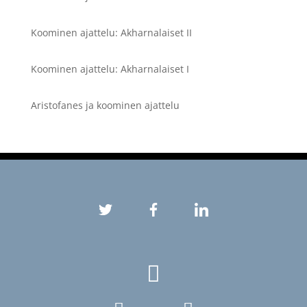
Koominen ajattelu: Akharnalaiset II
Koominen ajattelu: Akharnalaiset I
Aristofanes ja koominen ajattelu
