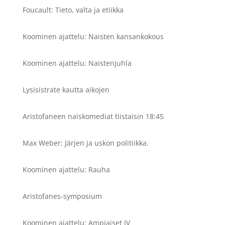
Foucault: Tieto, valta ja etiikka
Koominen ajattelu: Naisten kansankokous
Koominen ajattelu: Naistenjuhla
Lysisistrate kautta aikojen
Aristofaneen naiskomediat tiistaisin 18:45
Max Weber: Järjen ja uskon politiikka.
Koominen ajattelu: Rauha
Aristofanes-symposium
Koominen ajattelu: Ampiaiset IV