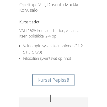
Opettaja: VTT, Dosentti Markku
Koivusalo
Kurssitiedot
VALT1585
Foucault Tiedon, vallan ja
itsen politiikka, 2-4 op
Valtio-opin syventävät opinnot (S1.2,
S1.3, SKV3)
Filosofian syventävät opinnot
Kurssi Pepissä