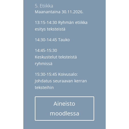
5. Etiikka
Maanantaina 30.11.2026.
13:15-14:30 Ryhmän etiikka
esitys teksteistä
14:30-14:45 Tauko
14:45-15:30
Keskustelut teksteistä
ryhmissä
15:30-15:45 Koivusalo:
Johdatus seuraavan kerran
teksteihin
Aineisto
moodlessa