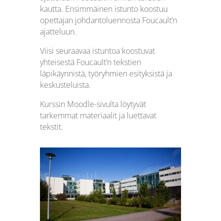
kautta. Ensimmäinen istunto koostuu
opettajan johdantoluennosta Foucault’n
ajatteluun.
Viisi seuraavaa istuntoa koostuvat
yhteisestä Foucault’n tekstien
läpikäynnistä, työryhmien esityksistä ja
keskusteluista.
Kurssin Moodle-sivulta löytyvät
tarkemmat materiaalit ja luettavat
tekstit.