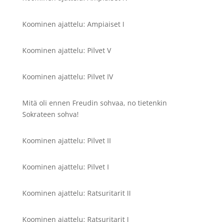
Koominen ajattelu: Ampiaiset I
Koominen ajattelu: Pilvet V
Koominen ajattelu: Pilvet IV
Mitä oli ennen Freudin sohvaa, no tietenkin
Sokrateen sohva!
Koominen ajattelu: Pilvet II
Koominen ajattelu: Pilvet I
Koominen ajattelu: Ratsuritarit II
Koominen ajattelu: Ratsuritarit I