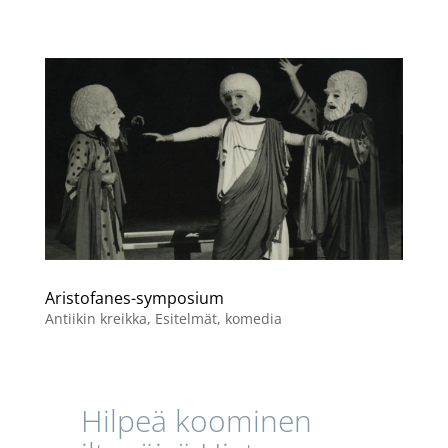
Aristofanes-symposium
Antiikin kreikka
,
Esitelmät
,
komedia
Hilpeä koominen