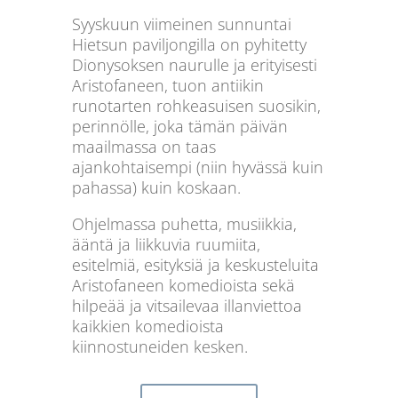
Syyskuun viimeinen sunnuntai
Hietsun paviljongilla on pyhitetty
Dionysoksen naurulle ja erityisesti
Aristofaneen, tuon antiikin
runotarten rohkeasuisen suosikin,
perinnölle, joka tämän päivän
maailmassa on taas
ajankohtaisempi (niin hyvässä kuin
pahassa) kuin koskaan.
Ohjelmassa puhetta, musiikkia,
ääntä ja liikkuvia ruumiita,
esitelmiä, esityksiä ja keskusteluita
Aristofaneen komedioista sekä
hilpeää ja vitsailevaa illanviettoa
kaikkien komedioista
kiinnostuneiden kesken.