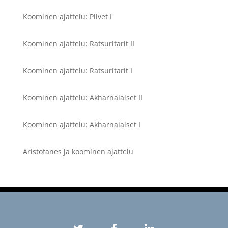
Koominen ajattelu: Pilvet I
Koominen ajattelu: Ratsuritarit II
Koominen ajattelu: Ratsuritarit I
Koominen ajattelu: Akharnalaiset II
Koominen ajattelu: Akharnalaiset I
Aristofanes ja koominen ajattelu