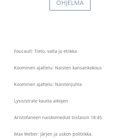
OHJELMA
Foucault: Tieto, valta ja etiikka
Koominen ajattelu: Naisten kansankokous
Koominen ajattelu: Naistenjuhla
Lysisistrate kautta aikojen
Aristofaneen naiskomediat tiistaisin 18:45
Max Weber: Järjen ja uskon politiikka.