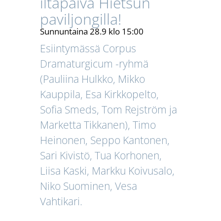
iltapäivä Hietsun
paviljongilla!
Sunnuntaina 28.9 klo 15:00
Esiintymässä Corpus
Dramaturgicum -ryhmä
(Pauliina Hulkko, Mikko
Kauppila, Esa Kirkkopelto,
Sofia Smeds, Tom Rejström ja
Marketta Tikkanen), Timo
Heinonen, Seppo Kantonen,
Sari Kivistö, Tua Korhonen,
Liisa Kaski, Markku Koivusalo,
Niko Suominen, Vesa
Vahtikari.