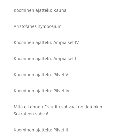
Koominen ajattelu: Rauha
Aristofanes-symposium
Koominen ajattelu: Ampiaiset IV
Koominen ajattelu: Ampiaiset I
Koominen ajattelu: Pilvet V
Koominen ajattelu: Pilvet IV
Mitä oli ennen Freudin sohvaa, no tietenkin
Sokrateen sohva!
Koominen ajattelu: Pilvet II