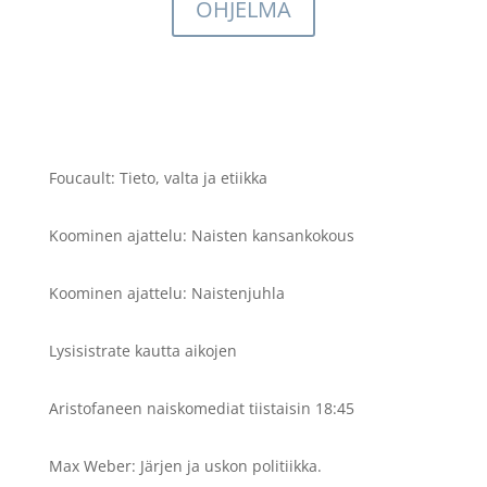
OHJELMA
Foucault: Tieto, valta ja etiikka
Koominen ajattelu: Naisten kansankokous
Koominen ajattelu: Naistenjuhla
Lysisistrate kautta aikojen
Aristofaneen naiskomediat tiistaisin 18:45
Max Weber: Järjen ja uskon politiikka.