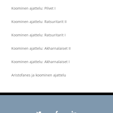
Koominen ajattelu: Pilvet I
Koominen ajattelu: Ratsuritarit II
Koominen ajattelu: Ratsuritarit I
Koominen ajattelu: Akharnalaiset II
Koominen ajattelu: Akharnalaiset I
Aristofanes ja koominen ajattelu