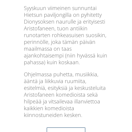
Syyskuun viimeinen sunnuntai
Hietsun paviljongilla on pyhitetty
Dionysoksen naurulle ja erityisesti
Aristofaneen, tuon antiikin
runotarten rohkeasuisen suosikin,
perinnölle, joka tämän päivän
maailmassa on taas
ajankohtaisempi (niin hyvässä kuin
pahassa) kuin koskaan.
Ohjelmassa puhetta, musiikkia,
ääntä ja liikkuvia ruumiita,
esitelmiä, esityksiä ja keskusteluita
Aristofaneen komedioista sekä
hilpeää ja vitsailevaa illanviettoa
kaikkien komedioista
kiinnostuneiden kesken.