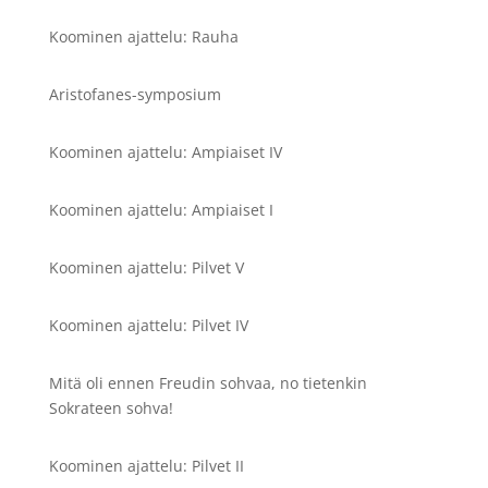
Koominen ajattelu: Rauha
Aristofanes-symposium
Koominen ajattelu: Ampiaiset IV
Koominen ajattelu: Ampiaiset I
Koominen ajattelu: Pilvet V
Koominen ajattelu: Pilvet IV
Mitä oli ennen Freudin sohvaa, no tietenkin
Sokrateen sohva!
Koominen ajattelu: Pilvet II