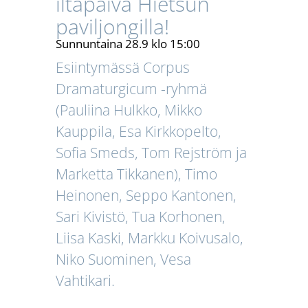
iltapäivä Hietsun
paviljongilla!
Sunnuntaina 28.9 klo 15:00
Esiintymässä Corpus
Dramaturgicum -ryhmä
(Pauliina Hulkko, Mikko
Kauppila, Esa Kirkkopelto,
Sofia Smeds, Tom Rejström ja
Marketta Tikkanen), Timo
Heinonen, Seppo Kantonen,
Sari Kivistö, Tua Korhonen,
Liisa Kaski, Markku Koivusalo,
Niko Suominen, Vesa
Vahtikari.