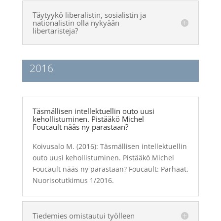
Täytyykö liberalistin, sosialistin ja
nationalistin olla nykyään
libertaristeja?
2016
Täsmällisen intellektuellin outo uusi
kehollistuminen. Pistääkö Michel
Foucault nääs ny parastaan?
Koivusalo M. (2016):
Täsmällisen intellektuellin
outo uusi kehollistuminen. Pistääkö Michel
Foucault nääs ny parastaan? Foucault: Parhaat.
Nuorisotutkimus 1/2016.
Tiedemies omistautui työlleen