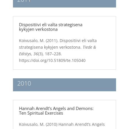
Dispositiivi eli valta strategisena
kykyjen verkostona
Koivusalo, M. (2011). Dispositiivi eli valta
strategisena kykyjen verkostona.
Tiede &
Edistys
,
36
(3), 187–228.
https://doi.org/10.51809/te.105040
2010
Hannah Arendt’s Angels and Demons:
Ten Spiritual Exercises
Koivusalo, M. (2010) Hannah Arendt’s Angels