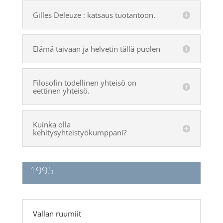
Gilles Deleuze : katsaus tuotantoon.
Elämä taivaan ja helvetin tällä puolen
Filosofin todellinen yhteisö on
eettinen yhteisö.
Kuinka olla
kehitysyhteistyökumppani?
1995
Vallan ruumiit