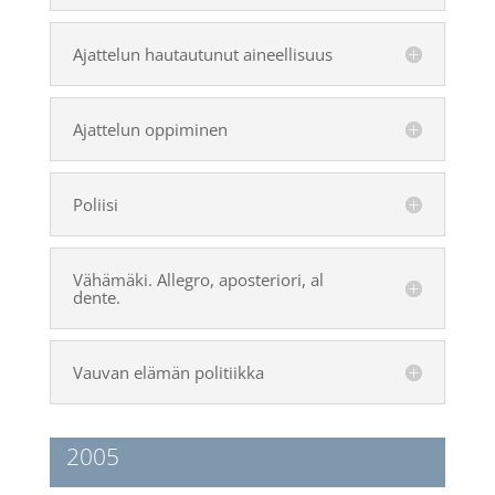
Ajattelun hautautunut aineellisuus
Ajattelun oppiminen
Poliisi
Vähämäki. Allegro, aposteriori, al
dente.
Vauvan elämän politiikka
2005