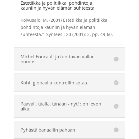
Estetiikka ja politiikka: pohdintoja
kauniin ja hyvän elämän suhteesta
Koivusalo, M. (2001) Estetiikka ja politiikka:
pohdintoja kauniin ja hyvän elämän
suhteesta.” Synteesi: 20
(2001): 3, pp. 49-60.
Michel Foucault ja tuottavan vallan
nomos.
Kohti globaalia kontrollin sotaa.
Paavali, täällä, tänään - nyt! : on levon
aika.
Pyhästä banaaliin pahaan