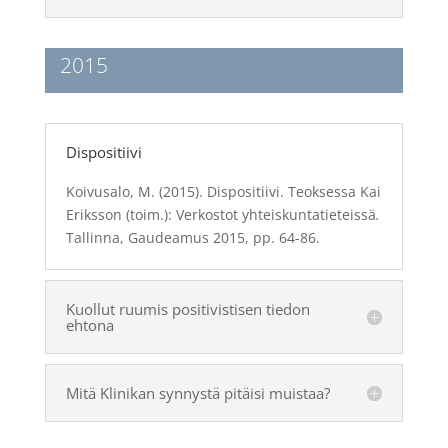
2015
Dispositiivi
Koivusalo, M. (2015). Dispositiivi. Teoksessa Kai
Eriksson (toim.):
Verkostot yhteiskuntatieteissä
.
Tallinna, Gaudeamus 2015, pp. 64-86.
Kuollut ruumis positivistisen tiedon
ehtona
Mitä Klinikan synnystä pitäisi muistaa?