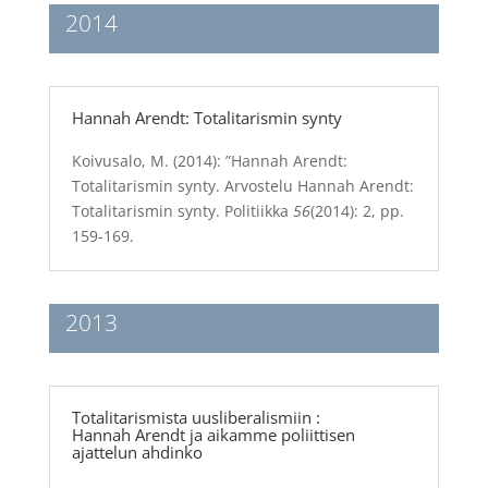
2014
Hannah Arendt: Totalitarismin synty
Koivusalo, M. (2014): ”Hannah Arendt:
Totalitarismin synty. Arvostelu Hannah Arendt:
Totalitarismin synty.
Politiikka
56
(2014): 2, pp.
159-169.
2013
Totalitarismista uusliberalismiin :
Hannah Arendt ja aikamme poliittisen
ajattelun ahdinko