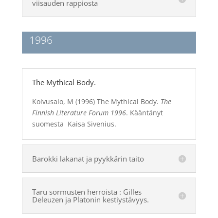
viisauden rappiosta
1996
The Mythical Body.
Koivusalo, M (1996) The Mythical Body.
The
Finnish Literature Forum 1996
. Kääntänyt
suomesta Kaisa Sivenius.
Barokki lakanat ja pyykkärin taito
Taru sormusten herroista : Gilles
Deleuzen ja Platonin kestiystävyys.