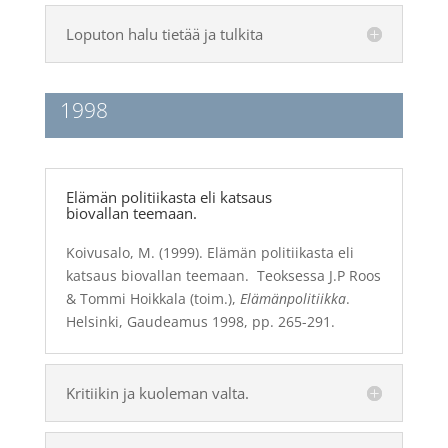
Loputon halu tietää ja tulkita
1998
Elämän politiikasta eli katsaus
biovallan teemaan.
Koivusalo, M. (1999). Elämän politiikasta eli
katsaus biovallan teemaan. Teoksessa J.P Roos
& Tommi Hoikkala (toim.),
Elämänpolitiikka
.
Helsinki, Gaudeamus 1998, pp. 265-291.
Kritiikin ja kuoleman valta.