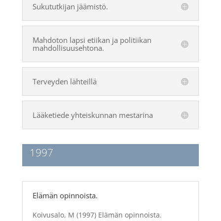
Sukututkijan jäämistö.
Mahdoton lapsi etiikan ja politiikan
mahdollisuusehtona.
Terveyden lähteillä
Lääketiede yhteiskunnan mestarina
1997
Elämän opinnoista.
Koivusalo, M (1997) Elämän opinnoista.