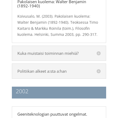
Pakolaisen kuolema: Walter Benjamin
(1892-1940)
Koivusalo, M. (2003). Pakolaisen kuolema:
Walter Benjamin (1892-1940). Teoksessa Timo
Kaitaro & Markku Roinila (toim.), Filosofin
kuolema. Helsinki, Summa 2003, pp. 290-317.
Kuka muistaisi toiminnan miehiä?
Politiikan alkeet a:sta a:han
2002
Geeniteknologian puuttuvat ongelmat.