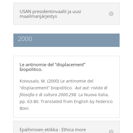
USAN presidentinvaalit ja uusi
maailmanjärjestys
2000
Le antinomie del “displacement”
biopolitico.
Koivusalo, M. (2000) Le antinomie del
“displacement” biopolitico.
Aut aut: rivista di
filosofia e di cultura 2000:298
.
La Nuova Italia,
pp. 63-80. Translated from English by Federico
Boni.
Epäihmisen etiikka : Ethica more