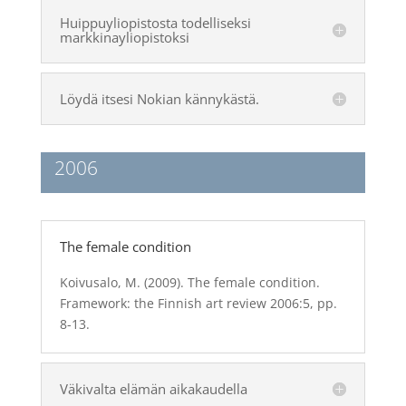
Huippuyliopistosta todelliseksi
markkinayliopistoksi
Löydä itsesi Nokian kännykästä.
2006
The female condition
Koivusalo, M. (2009). The female condition.
Framework: the Finnish art review 2006:5, pp.
8-13.
Väkivalta elämän aikakaudella