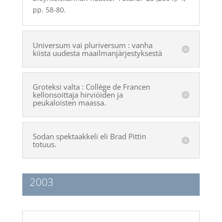
pp. 58-80.
Universum vai pluriversum : vanha
kiista uudesta maailmanjärjestyksestä
Groteksi valta : Collège de Francen
kellonsoittaja hirviöiden ja
peukaloisten maassa.
Sodan spektaakkeli eli Brad Pittin
totuus.
2003