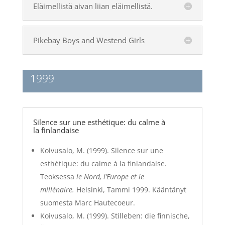
Eläimellistä aivan liian eläimellistä.
Pikebay Boys and Westend Girls
1999
Silence sur une esthétique: du calme à
la finlandaise
Koivusalo, M. (1999). Silence sur une
esthétique: du calme à la finlandaise.
Teoksessa
le Nord, l’Europe et le
millénaire.
Helsinki, Tammi 1999. Kääntänyt
suomesta Marc Hautecoeur.
Koivusalo, M. (1999). Stilleben: die finnische,