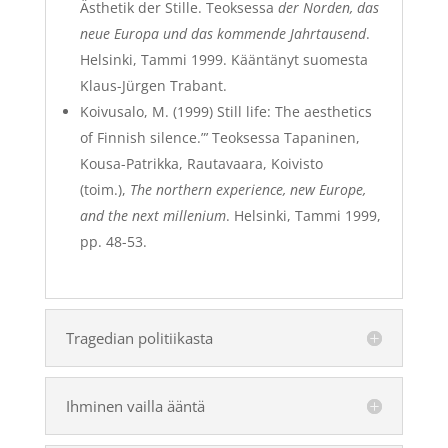
Ästhetik der Stille. Teoksessa
der Norden, das
neue Europa und das kommende Jahrtausend
.
Helsinki, Tammi 1999. Kääntänyt suomesta
Klaus-Jürgen Trabant.
Koivusalo, M. (1999) Still life: The aesthetics
of Finnish silence.”’ Teoksessa Tapaninen,
Kousa-Patrikka, Rautavaara, Koivisto
(toim.),
The northern experience, new Europe,
and the next millenium
. Helsinki, Tammi 1999,
pp. 48-53.
Tragedian politiikasta
Ihminen vailla ääntä