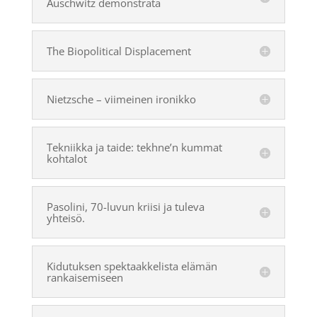
Auschwitz demonstrata
The Biopolitical Displacement
Nietzsche – viimeinen ironikko
Tekniikka ja taide: tekhne’n kummat
kohtalot
Pasolini, 70-luvun kriisi ja tuleva
yhteisö.
Kidutuksen spektaakkelista elämän
rankaisemiseen