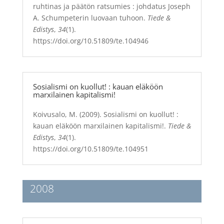
ruhtinas ja päätön ratsumies : johdatus Joseph
A. Schumpeterin luovaan tuhoon.
Tiede &
Edistys
,
34
(1).
https://doi.org/10.51809/te.104946
Sosialismi on kuollut! : kauan eläköön
marxilainen kapitalismi!
Koivusalo, M. (2009). Sosialismi on kuollut! :
kauan eläköön marxilainen kapitalismi!.
Tiede &
Edistys
,
34
(1).
https://doi.org/10.51809/te.104951
2008