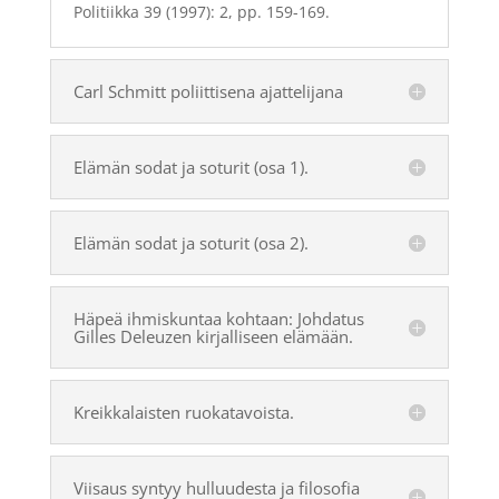
Politiikka 39 (1997): 2, pp. 159-169.
Carl Schmitt poliittisena ajattelijana
Elämän sodat ja soturit (osa 1).
Elämän sodat ja soturit (osa 2).
Häpeä ihmiskuntaa kohtaan: Johdatus
Gilles Deleuzen kirjalliseen elämään.
Kreikkalaisten ruokatavoista.
Viisaus syntyy hulluudesta ja filosofia