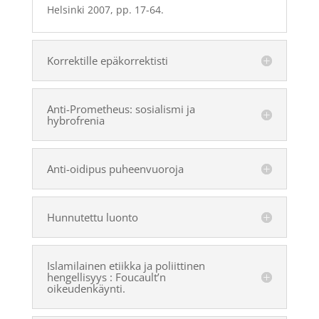
Helsinki 2007, pp. 17-64.
Korrektille epäkorrektisti
Anti-Prometheus: sosialismi ja
hybrofrenia
Anti-oidipus puheenvuoroja
Hunnutettu luonto
Islamilainen etiikka ja poliittinen
hengellisyys : Foucault’n
oikeudenkäynti.