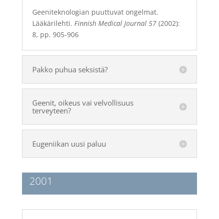
Geeniteknologian puuttuvat ongelmat.
Lääkärilehti.
Finnish Medical Journal
57
(2002):
8, pp. 905-906
Pakko puhua seksistä?
Geenit, oikeus vai velvollisuus
terveyteen?
Eugeniikan uusi paluu
2001