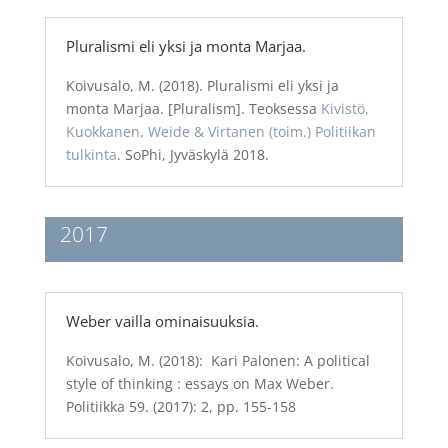
Pluralismi eli yksi ja monta Marjaa.
Koivusalo, M. (2018). Pluralismi eli yksi ja
monta Marjaa. [Pluralism]. Teoksessa
Kivistö,
Kuokkanen, Weide & Virtanen (toim.) Politiikan
tulkinta
. SoPhi, Jyväskylä 2018.
2017
Weber vailla ominaisuuksia.
Koivusalo, M. (2018): Kari Palonen: A political
style of thinking : essays on Max Weber.
Politiikka 59. (2017): 2, pp. 155-158