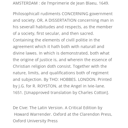
AMSTERDAM : de l’mprimerie de Jean Blaeu, 1649.
Philosophicall rudiments CONCERNING government
and society. OR, A DISSERTATION concerning man in
his severall habitudes and respects, as the member
of a society, first secular, and then sacred.
Containing the elements of civill politie in the
agreement which it hath both with naturall and
divine lawes. In which is demonstrated, both what
the origine of justice is, and wherein the essence of
Christian religion doth consist. Together with the
nature, limits, and qualifications both of regiment
and subjection. By THO: HOBBES. LONDON. Printed
by J.G. for R. ROYSTON, at the Angel in Ivie-lane.
1651. [Unapproved translation by Charles Cotton].
De Cive: The Latin Version. A Critical Edition by
Howard Warrender. Oxford at the Clarendon Press,
Oxford University Press