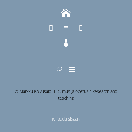



a

© Markku Koivusalo: Tutkimus ja opetus / Research and
teaching
Kirjaudu sisään