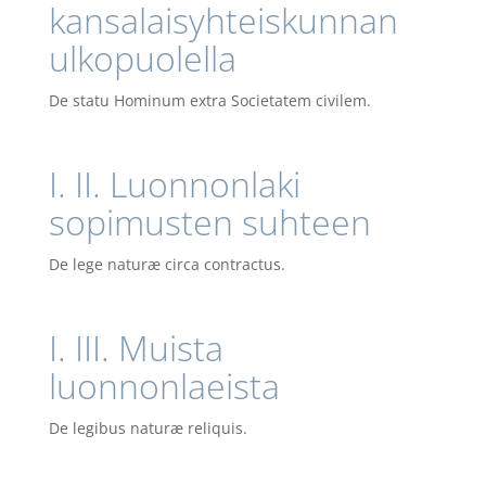
kansalaisyhteiskunnan
ulkopuolella
De statu Hominum extra Societatem civilem.
I. II. Luonnonlaki
sopimusten suhteen
De lege naturæ circa contractus.
I. III. Muista
luonnonlaeista
De legibus naturæ reliquis.