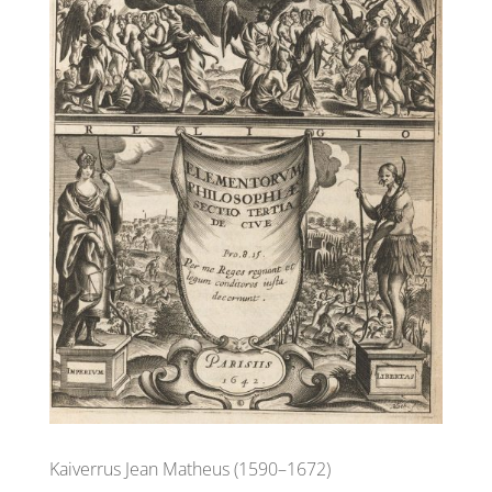
Kaiverrus Jean Matheus
(1590–1672)