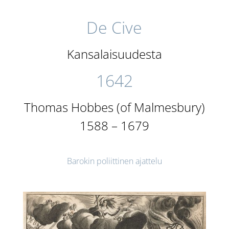
De Cive
Kansalaisuudesta
1642
Thomas Hobbes
(of Malmesbury)
1588 – 1679
Barokin poliittinen ajattelu