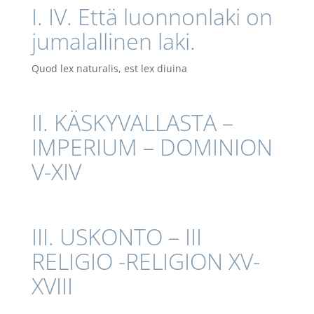
I. IV. Että luonnonlaki on
jumalallinen laki.
Quod lex naturalis, est lex diuina
II. KÄSKYVALLASTA –
IMPERIUM – DOMINION
V-XIV
III. USKONTO – III
RELIGIO -RELIGION XV-
XVIII